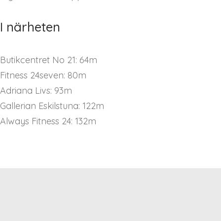
I närheten
Butikcentret No 21: 64m
Fitness 24seven: 80m
Adriana Livs: 93m
Gallerian Eskilstuna: 122m
Always Fitness 24: 132m