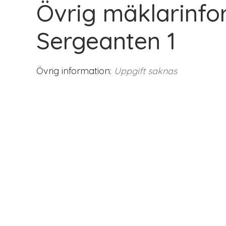
Övrig mäklarinfo
Sergeanten 1
Övrig information:
Uppgift saknas