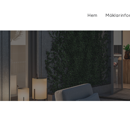
Hem
Mäklarinfo