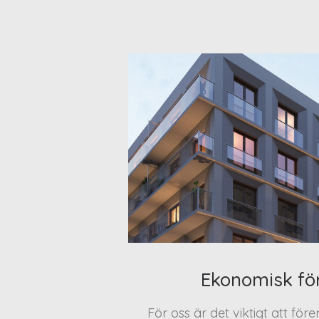
Ekonomisk fö
För oss är det viktigt att för