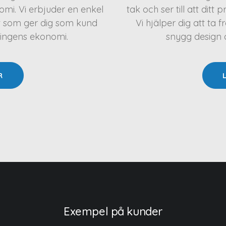
mi. Vi erbjuder en enkel
tak och ser till att ditt 
t som ger dig som kund
Vi hjälper dig att t
ningens ekonomi.
snygg design oc
R
Exempel på kunder