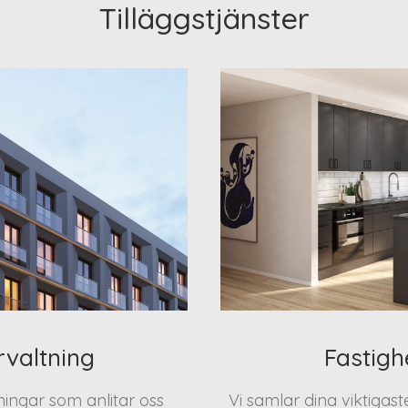
Tilläggstjänster
rvaltning
Fastigh
eningar som anlitar oss
Vi samlar dina viktigas