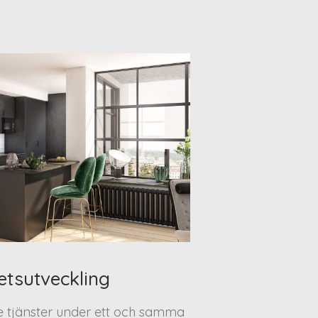
etsutveckling
te tjänster under ett och samma