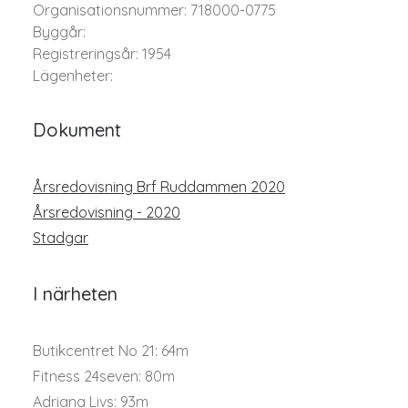
Organisationsnummer: 718000-0775
Byggår:
Registreringsår: 1954
Lägenheter:
Dokument
Årsredovisning Brf Ruddammen 2020
Årsredovisning - 2020
Stadgar
I närheten
Butikcentret No 21: 64m
Fitness 24seven: 80m
Adriana Livs: 93m