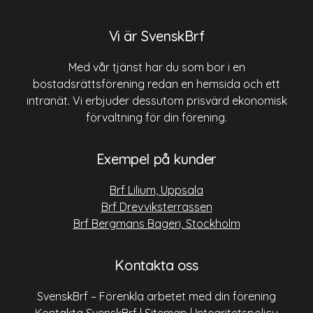
Vi är SvenskBrf
Med vår tjänst har du som bor i en
bostadsrättsförening redan en hemsida och ett
intranät. Vi erbjuder dessutom prisvärd ekonomisk
förvaltning för din förening.
Exempel på kunder
Brf Lilium, Uppsala
Brf Drevviksterrassen
Brf Bergmans Bageri, Stockholm
Kontakta oss
SvenskBrf – Förenkla arbetet med din förening