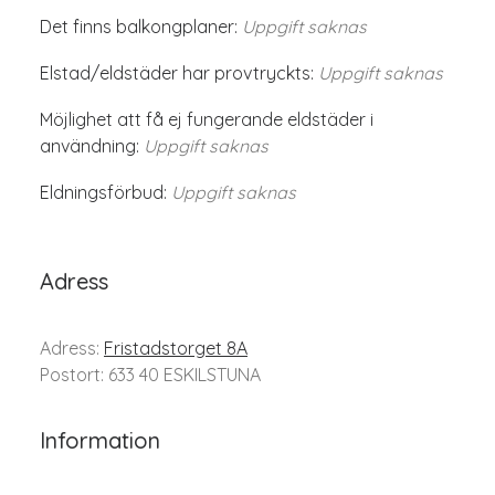
Det finns balkongplaner:
Uppgift saknas
Elstad/eldstäder har provtryckts:
Uppgift saknas
Möjlighet att få ej fungerande eldstäder i
användning:
Uppgift saknas
Eldningsförbud:
Uppgift saknas
Adress
Adress:
Fristadstorget 8A
Postort: 633 40 ESKILSTUNA
Information