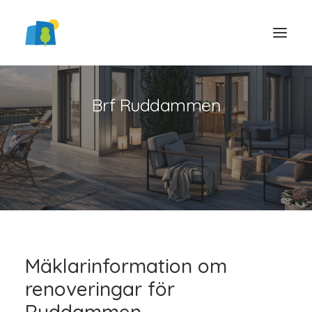
Brf Ruddammen
LOGGA IN
Mäklarinformation om
renoveringar för
Ruddammen