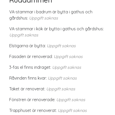
VA-stammar i badrum är bytta i gathus och
gårdshus:
Uppgift saknas
VA-stammar i kök är bytta i gathus och gårdshus:
Uppgift saknas
Elstigarna är bytta:
Uppgift saknas
Fasaden är renoverad:
Uppgift saknas
3-fas el finns indraget:
Uppgift saknas
Råvinden finns kvar:
Uppgift saknas
Taket är renoverat:
Uppgift saknas
Fönstren är renoverade:
Uppgift saknas
Trapphuset är renoverat:
Uppgift saknas