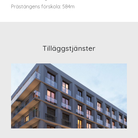
Prästängens förskola: 584m
Tilläggstjänster