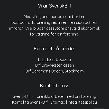
Vi är SvenskBrf
Med vår tjänst har du som bor i en
bostadsrättsförening redan en hemsida och ett
intranät. Vi erbjuder dessutom prisvärd ekonomisk
förvaltning för din förening.
Exempel på kunder
Brf Lilium, Uppsala
Brf Drevviksterrassen
Brf Bergmans Bageri, Stockholm
Kontakta oss
SvenskBrf – Förenkla arbetet med din förening
Kontakta SvenskBrf
|
Sitemap
|
Integritetspolicy