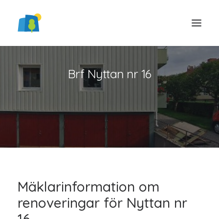
Brf Nyttan nr 16
LOGGA IN
Mäklarinformation om
renoveringar för Nyttan nr
16