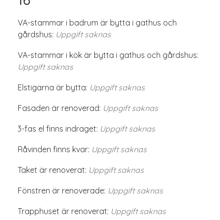
VA-stammar i badrum är bytta i gathus och
gårdshus:
Uppgift saknas
VA-stammar i kök är bytta i gathus och gårdshus:
Uppgift saknas
Elstigarna är bytta:
Uppgift saknas
Fasaden är renoverad:
Uppgift saknas
3-fas el finns indraget:
Uppgift saknas
Råvinden finns kvar:
Uppgift saknas
Taket är renoverat:
Uppgift saknas
Fönstren är renoverade:
Uppgift saknas
Trapphuset är renoverat:
Uppgift saknas