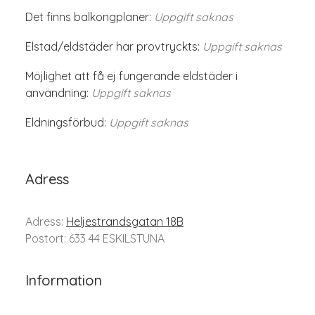
Det finns balkongplaner:
Uppgift saknas
Elstad/eldstäder har provtryckts:
Uppgift saknas
Möjlighet att få ej fungerande eldstäder i
användning:
Uppgift saknas
Eldningsförbud:
Uppgift saknas
Adress
Adress:
Heljestrandsgatan 18B
Postort: 633 44 ESKILSTUNA
Information