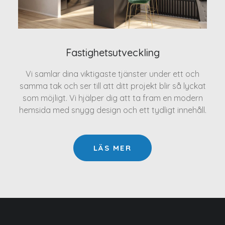
Fastighetsutveckling
Vi samlar dina viktigaste tjänster under ett och
samma tak och ser till att ditt projekt blir så lyckat
som möjligt. Vi hjälper dig att ta fram en modern
hemsida med snygg design och ett tydligt innehåll.
LÄS MER