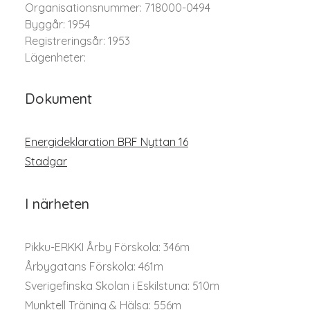
Organisationsnummer: 718000-0494
Byggår: 1954
Registreringsår: 1953
Lägenheter:
Dokument
Energideklaration BRF Nyttan 16
Stadgar
I närheten
Pikku-ERKKI Årby Förskola: 346m
Årbygatans Förskola: 461m
Sverigefinska Skolan i Eskilstuna: 510m
Munktell Träning & Hälsa: 556m