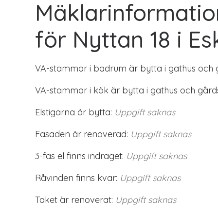
Mäklarinformatio
för Nyttan 18 i Es
VA-stammar i badrum är bytta i gathus och 
VA-stammar i kök är bytta i gathus och gård
Elstigarna är bytta:
Uppgift saknas
Fasaden är renoverad:
Uppgift saknas
3-fas el finns indraget:
Uppgift saknas
Råvinden finns kvar:
Uppgift saknas
Taket är renoverat:
Uppgift saknas