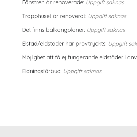
Fönstren är renoverade:
Uppgift saknas
Trapphuset är renoverat:
Uppgift saknas
Det finns balkongplaner:
Uppgift saknas
Elstad/eldstäder har provtryckts:
Uppgift sa
Möjlighet att få ej fungerande eldstäder i an
Eldningsförbud:
Uppgift saknas