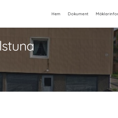
Hem
Dokument
Mäklarinfo
ilstuna