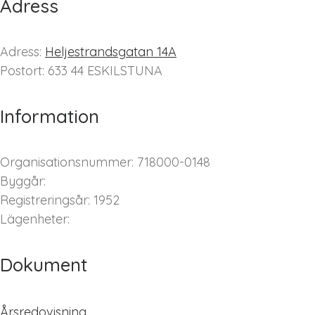
Adress
Adress:
Heljestrandsgatan 14A
Postort: 633 44 ESKILSTUNA
Information
Organisationsnummer: 718000-0148
Byggår:
Registreringsår: 1952
Lägenheter:
Dokument
Årsredovisning