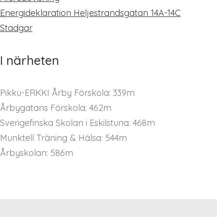
Energideklaration Heljestrandsgatan 14A-14C
Stadgar
I närheten
Pikku-ERKKI Årby Förskola: 339m
Årbygatans Förskola: 462m
Sverigefinska Skolan i Eskilstuna: 468m
Munktell Träning & Hälsa: 544m
Årbyskolan: 586m