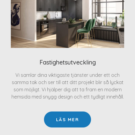
Fastighetsutveckling
Vi samlar dina viktigaste tjänster under ett och
samma tak och ser till att ditt projekt blir så lyckat
som möjligt. Vi hjälper dig att ta fram en modern
hemsida med snygg design och ett tydligt innehåll.
LÄS MER