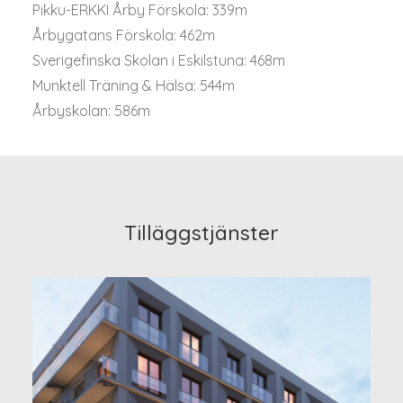
Pikku-ERKKI Årby Förskola: 339m
Årbygatans Förskola: 462m
Sverigefinska Skolan i Eskilstuna: 468m
Munktell Träning & Hälsa: 544m
Årbyskolan: 586m
Tilläggstjänster