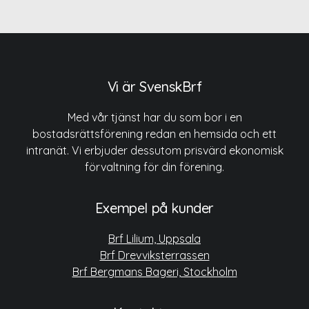
Vi är SvenskBrf
Med vår tjänst har du som bor i en
bostadsrättsförening redan en hemsida och ett
intranät. Vi erbjuder dessutom prisvärd ekonomisk
förvaltning för din förening.
Exempel på kunder
Brf Lilium, Uppsala
Brf Drevviksterrassen
Brf Bergmans Bageri, Stockholm