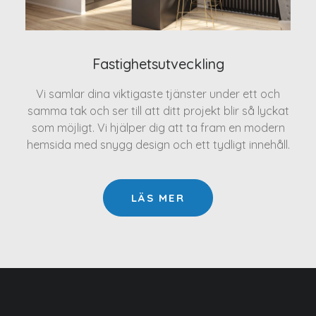
Fastighetsutveckling
Vi samlar dina viktigaste tjänster under ett och
samma tak och ser till att ditt projekt blir så lyckat
som möjligt. Vi hjälper dig att ta fram en modern
hemsida med snygg design och ett tydligt innehåll.
LÄS MER