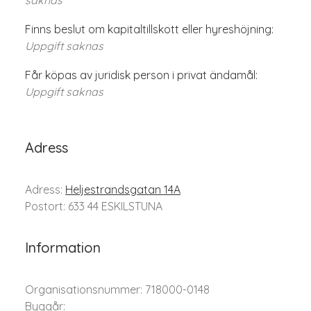
saknas
Finns beslut om kapitaltillskott eller hyreshöjning:
Uppgift saknas
Får köpas av juridisk person i privat ändamål:
Uppgift saknas
Adress
Adress:
Heljestrandsgatan 14A
Postort: 633 44 ESKILSTUNA
Information
Organisationsnummer: 718000-0148
Byggår: