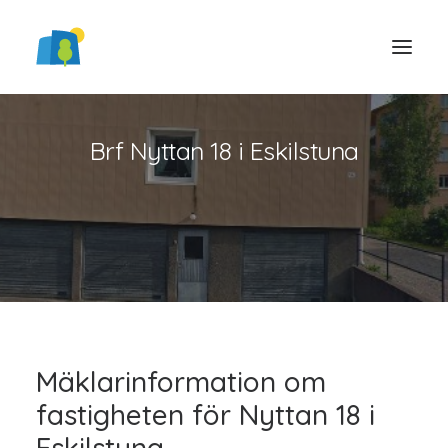
Brf Nyttan 18 i Eskilstuna
LOGGA IN
Mäklarinformation om
fastigheten för Nyttan 18 i
Eskilstuna