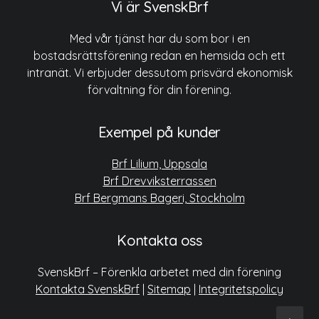
Vi är SvenskBrf
Med vår tjänst har du som bor i en
bostadsrättsförening redan en hemsida och ett
intranät. Vi erbjuder dessutom prisvärd ekonomisk
förvaltning för din förening.
Exempel på kunder
Brf Lilium, Uppsala
Brf Drevviksterrassen
Brf Bergmans Bageri, Stockholm
Kontakta oss
SvenskBrf – Förenkla arbetet med din förening
Kontakta SvenskBrf
|
Sitemap
|
Integritetspolicy