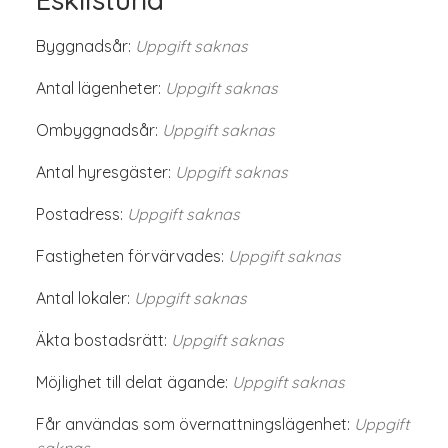
Byggnadsår:
Uppgift saknas
Antal lägenheter:
Uppgift saknas
Ombyggnadsår:
Uppgift saknas
Antal hyresgäster:
Uppgift saknas
Postadress:
Uppgift saknas
Fastigheten förvärvades:
Uppgift saknas
Antal lokaler:
Uppgift saknas
Äkta bostadsrätt:
Uppgift saknas
Möjlighet till delat ägande:
Uppgift saknas
Får användas som övernattningslägenhet:
Uppgift