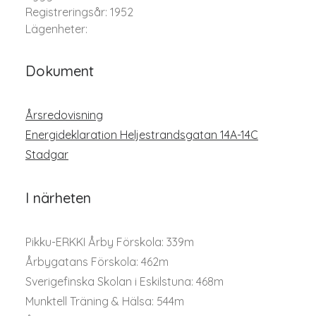
Registreringsår: 1952
Lägenheter:
Dokument
Årsredovisning
Energideklaration Heljestrandsgatan 14A-14C
Stadgar
I närheten
Pikku-ERKKI Årby Förskola: 339m
Årbygatans Förskola: 462m
Sverigefinska Skolan i Eskilstuna: 468m
Munktell Träning & Hälsa: 544m