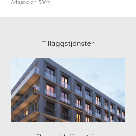
Årbyskolan: 586m
Tilläggstjänster