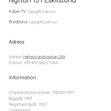
Kabel-TV:
Uppgift saknas
Bredband:
Uppgift saknas
Adress
Adress:
Heljestrandsgatan 24A
Postort: 633 44 ESKILSTUNA
Information
Organisationsnummer: 718000-0411
Byggår: 1953
Registreringsår: 1952
Lägenheter: