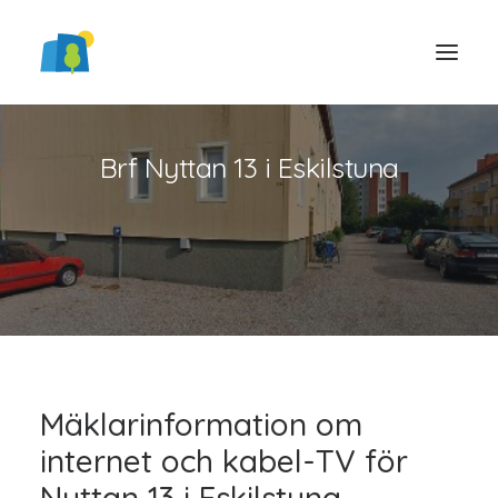
Brf Nyttan 13 i Eskilstuna
LOGGA IN
Mäklarinformation om
internet och kabel-TV för
Nyttan 13 i Eskilstuna