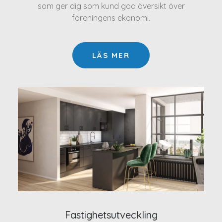
som ger dig som kund god översikt över
föreningens ekonomi.
LÄS MER
Fastighetsutveckling