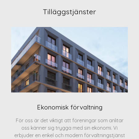
Tilläggstjänster
Ekonomisk förvaltning
För oss är det viktigt att föreningar som anlitar
oss känner sig trygga med sin ekonomi. Vi
erbjuder en enkel och modern förvaltningstjänst