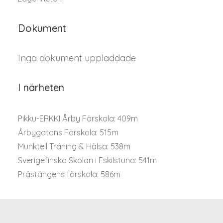
Dokument
Inga dokument uppladdade
I närheten
Pikku-ERKKI Årby Förskola: 409m
Årbygatans Förskola: 515m
Munktell Träning & Hälsa: 538m
Sverigefinska Skolan i Eskilstuna: 541m
Prästängens förskola: 586m