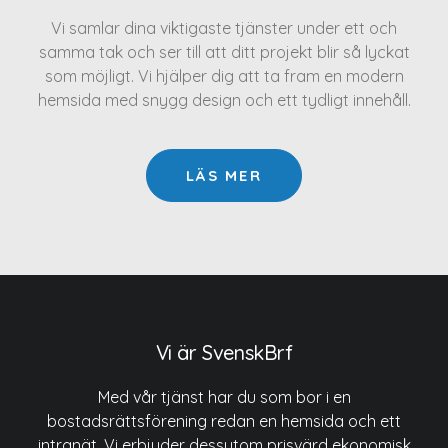
Vi samlar dina viktigaste tjänster under ett och
samma tak och ser till att ditt projekt blir så lyckat
som möjligt. Vi hjälper dig att ta fram en modern
hemsida med snygg design och ett tydligt innehåll.
LÄS MER
Vi är SvenskBrf
Med vår tjänst har du som bor i en
bostadsrättsförening redan en hemsida och ett
intranät. Vi erbjuder dessutom prisvärd ekonomisk