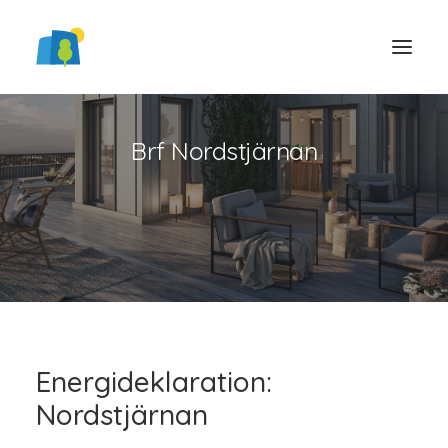
Brf Nordstjärnan
LOGGA IN
Energideklaration:
Nordstjärnan