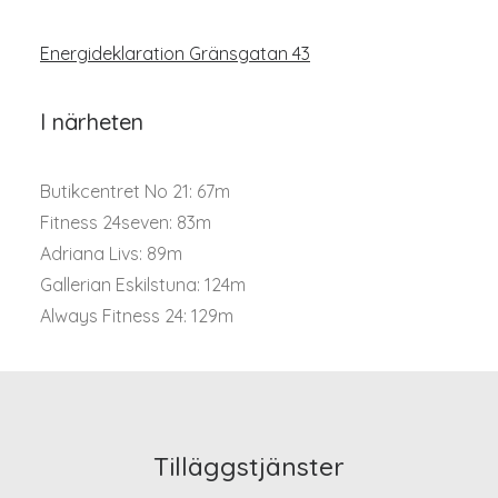
Energideklaration Gränsgatan 43
I närheten
Butikcentret No 21: 67m
Fitness 24seven: 83m
Adriana Livs: 89m
Gallerian Eskilstuna: 124m
Always Fitness 24: 129m
Tilläggstjänster