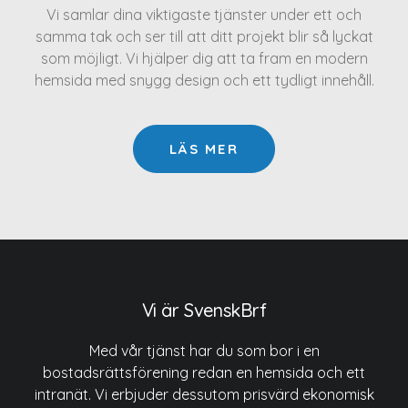
Vi samlar dina viktigaste tjänster under ett och
samma tak och ser till att ditt projekt blir så lyckat
som möjligt. Vi hjälper dig att ta fram en modern
hemsida med snygg design och ett tydligt innehåll.
LÄS MER
Vi är SvenskBrf
Med vår tjänst har du som bor i en
bostadsrättsförening redan en hemsida och ett
intranät. Vi erbjuder dessutom prisvärd ekonomisk