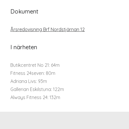
Dokument
Årsredovisning Brf Nordstjärnan 12
I närheten
Butikcentret No 21: 64m
Fitness 24seven: 80m
Adriana Livs: 93m
Gallerian Eskilstuna: 122m
Always Fitness 24: 132m