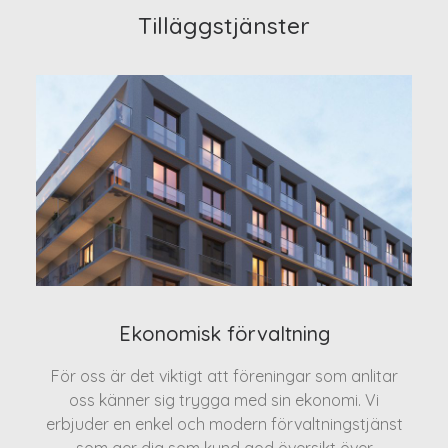
Tilläggstjänster
Ekonomisk förvaltning
För oss är det viktigt att föreningar som anlitar
oss känner sig trygga med sin ekonomi. Vi
erbjuder en enkel och modern förvaltningstjänst