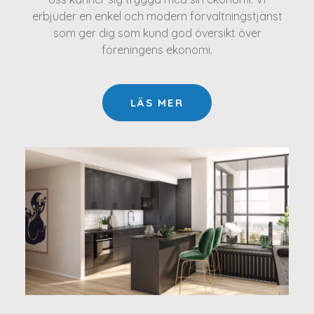
erbjuder en enkel och modern förvaltningstjänst
som ger dig som kund god översikt över
föreningens ekonomi.
LÄS MER