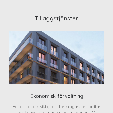
Tilläggstjänster
Ekonomisk förvaltning
För oss är det viktigt att föreningar som anlitar
oss känner sig trygga med sin ekonomi. Vi