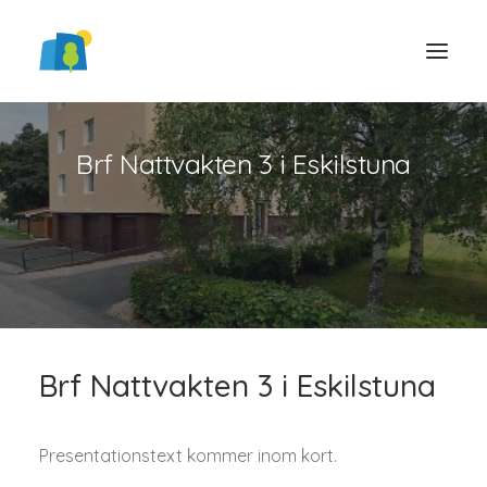
Brf Nattvakten 3 i Eskilstuna
LOGGA IN
Brf Nattvakten 3 i Eskilstuna
Presentationstext kommer inom kort.