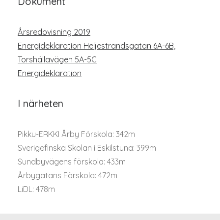
Dokument
Årsredovisning 2019
Energideklaration Heljestrandsgatan 6A-6B,
Torshällavägen 5A-5C
Energideklaration
I närheten
Pikku-ERKKI Årby Förskola: 342m
Sverigefinska Skolan i Eskilstuna: 399m
Sundbyvägens förskola: 433m
Årbygatans Förskola: 472m
LiDL: 478m