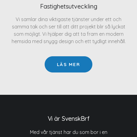
Fastighetsutveckling
Vi samlar dina viktigaste tjänster under ett och
samma tak och ser till att ditt projekt blir så lyckat
som möjligt. Vi hjälper dig att ta fram en modern
hemsida med snygg design och ett tydligt innehåll.
LÄS MER
Vi är SvenskBrf
Med vår tjänst har du som bor i en