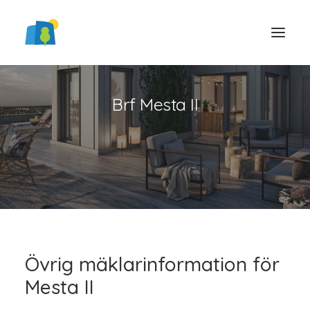
Brf Mesta II
LOGGA IN
Övrig mäklarinformation för
Mesta II