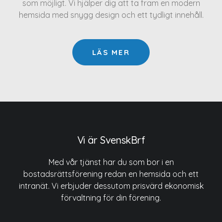
som möjligt. Vi hjälper dig att ta fram en modern
hemsida med snygg design och ett tydligt innehåll.
LÄS MER
Vi är SvenskBrf
Med vår tjänst har du som bor i en
bostadsrättsförening redan en hemsida och ett
intranät. Vi erbjuder dessutom prisvärd ekonomisk
förvaltning för din förening.