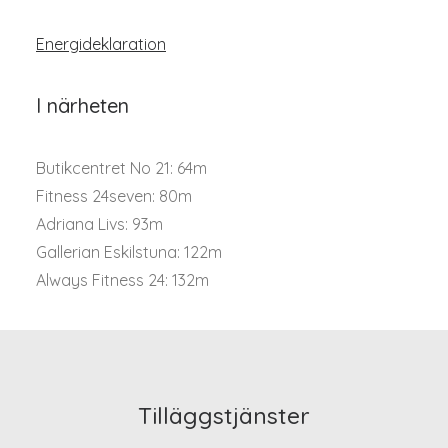
Energideklaration
I närheten
Butikcentret No 21: 64m
Fitness 24seven: 80m
Adriana Livs: 93m
Gallerian Eskilstuna: 122m
Always Fitness 24: 132m
Tilläggstjänster