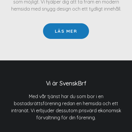
som möjligt. Vi hjälper dig att ta fram en modern
hemsida med snygg design och ett tydligt innehåll.
LÄS MER
Vi är SvenskBrf
Med vår tjänst har du som bor i en
bostadsrättsförening redan en hemsida och ett
intranät. Vi erbjuder dessutom prisvärd ekonomisk
förvaltning för din förening.