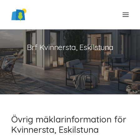
Brf Kvinnersta, Eskilstuna
LOGGA IN
Övrig mäklarinformation för
Kvinnersta, Eskilstuna