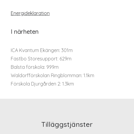
Energideklaration
I närheten
ICA Kvantum Ekängen: 301m
Fastbo Storesupport: 629m
Balsta förskola: 999m
Waldorfförskolan Ringblomman: 1.1km
Förskola Djurgården 2: 1.3km
Tilläggstjänster