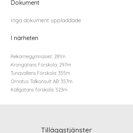
Dokument
Inga dokument uppladdade
I närheten
Rekarnegymnasiet: 281m
Krongatans Förskola: 297m
Tunavallens Förskola: 355m
Ornatus Talkonsult AB: 357m
Källgatans förskola: 523m
Tilläggstjänster