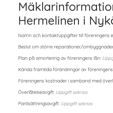
Mäklarinformati
Hermelinen i Nyk
Namn och kontaktuppgifter till föreningens 
Beslut om större reparationer/ombyggnader
Plan på amortering av föreningens lån:
Uppg
Kända framtida förändringar av föreningens
Föreningens kostnader i samband med överlå
Överlåtelseavgift:
Uppgift saknas
Pantsättningsavgift:
Uppgift saknas