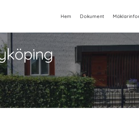
Hem
Dokument
Mäklarinfo
Nyköping