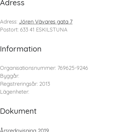
Adress
Adress:
Jören Vävares gata 7
Postort: 633 41 ESKILSTUNA
Information
Organisationsnummer: 769625-9246
Byggår:
Registreringsår: 2013
Lägenheter:
Dokument
Årsredovisning 2019