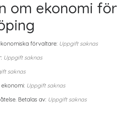
on om ekonomi för
öping
ekonomiska förvaltare:
Uppgift saknas
:
Uppgift saknas
ift saknas
 ekonomi:
Uppgift saknas
telse. Betalas av:
Uppgift saknas