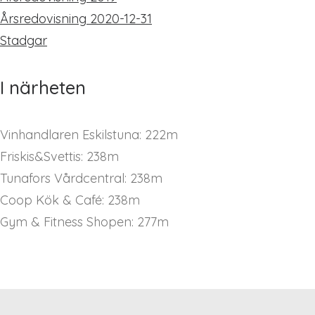
Årsredovisning 2020-12-31
Stadgar
I närheten
Vinhandlaren Eskilstuna: 222m
Friskis&Svettis: 238m
Tunafors Vårdcentral: 238m
Coop Kök & Café: 238m
Gym & Fitness Shopen: 277m