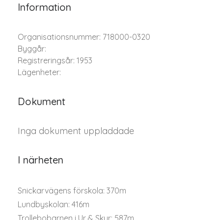
Information
Organisationsnummer: 718000-0320
Byggår:
Registreringsår: 1953
Lägenheter:
Dokument
Inga dokument uppladdade
I närheten
Snickarvägens förskola: 370m
Lundbyskolan: 416m
Trollebobarnen i Ur & Skur: 587m