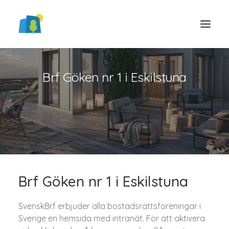
Brf Göken nr 1 i Eskilstuna
LOGGA IN
Brf Göken nr 1 i Eskilstuna
SvenskBrf erbjuder alla bostadsrättsföreningar i
Sverige en hemsida med intranät. För att aktivera