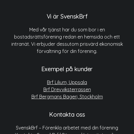
Vi är SvenskBrf
Med vår tjänst har du som bor i en
bostadsrättsförening redan en hemsida och ett
intranät. Vi erbjuder dessutom prisvärd ekonomisk
förvaltning för din förening.
Exempel på kunder
Brf Lilium, Uppsala
Brf Drevviksterrassen
Brf Bergmans Bageri, Stockholm
Kontakta oss
SvenskBrf – Förenkla arbetet med din förening