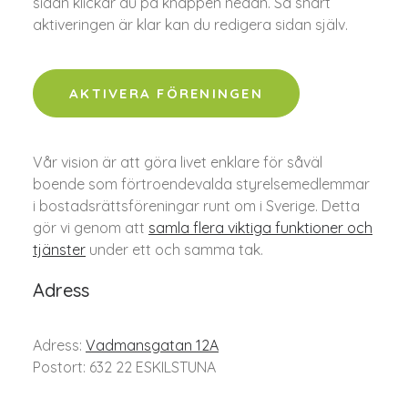
sidan klickar du på knappen nedan. Så snart
aktiveringen är klar kan du redigera sidan själv.
AKTIVERA FÖRENINGEN
Vår vision är att göra livet enklare för såväl
boende som förtroendevalda styrelsemedlemmar
i bostadsrättsföreningar runt om i Sverige. Detta
gör vi genom att
samla flera viktiga funktioner och
tjänster
under ett och samma tak.
Adress
Adress:
Vadmansgatan 12A
Postort: 632 22 ESKILSTUNA