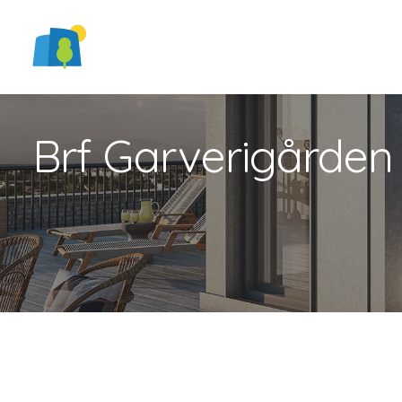
Brf Garverigården