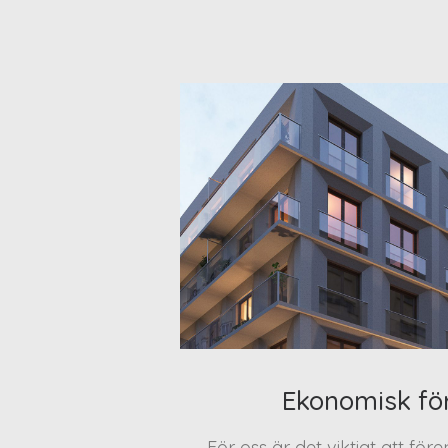
Ekonomisk fö
För oss är det viktigt att för