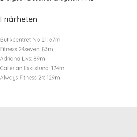
I närheten
Butikcentret No 21: 67m
Fitness 24seven: 83m
Adriana Livs: 89m
Gallerian Eskilstuna: 124m
Always Fitness 24: 129m