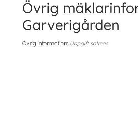
Övrig mäklarinfo
Garverigården
Övrig information:
Uppgift saknas