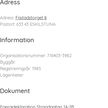
Adress
Adress:
Fristadstorget 8
Postort: 633 43 ESKILSTUNA
Information
Organisationsnummer: 716403-3982
Byggår:
Registreringsår: 1985
Lägenheter:
Dokument
Energideklaration Strandgatan 1A-1B