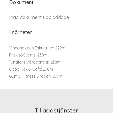
Dokument
Inga dokument uppladdade
I närheten
Vinhandlaren Eskilstuna: 222m
Friskis&Svettis: 238m
Tunafors Vårdcentral: 238m
Coop Kök & Café: 238m
Gym & Fitness Shopen: 277m
Tilläggstjänster