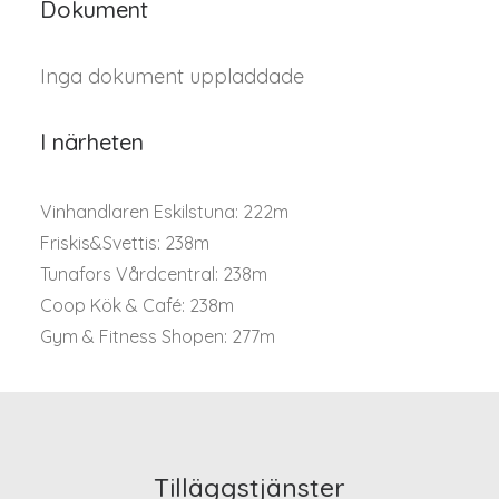
Dokument
Inga dokument uppladdade
I närheten
Vinhandlaren Eskilstuna: 222m
Friskis&Svettis: 238m
Tunafors Vårdcentral: 238m
Coop Kök & Café: 238m
Gym & Fitness Shopen: 277m
Tilläggstjänster