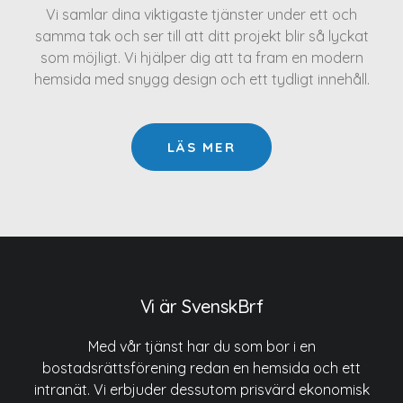
Vi samlar dina viktigaste tjänster under ett och
samma tak och ser till att ditt projekt blir så lyckat
som möjligt. Vi hjälper dig att ta fram en modern
hemsida med snygg design och ett tydligt innehåll.
LÄS MER
Vi är SvenskBrf
Med vår tjänst har du som bor i en
bostadsrättsförening redan en hemsida och ett
intranät. Vi erbjuder dessutom prisvärd ekonomisk