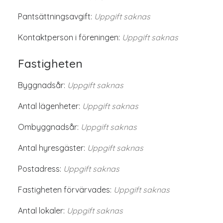
Pantsättningsavgift:
Uppgift saknas
Kontaktperson i föreningen:
Uppgift saknas
Fastigheten
Byggnadsår:
Uppgift saknas
Antal lägenheter:
Uppgift saknas
Ombyggnadsår:
Uppgift saknas
Antal hyresgäster:
Uppgift saknas
Postadress:
Uppgift saknas
Fastigheten förvärvades:
Uppgift saknas
Antal lokaler:
Uppgift saknas