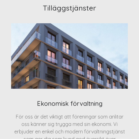
Tilläggstjänster
Ekonomisk förvaltning
För oss är det viktigt att föreningar som anlitar
oss känner sig trygga med sin ekonomi. Vi
erbjuder en enkel och modern förvaltningstjänst