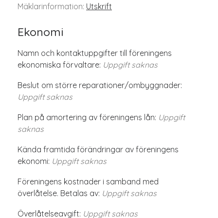
Mäklarinformation:
Utskrift
Ekonomi
Namn och kontaktuppgifter till föreningens
ekonomiska förvaltare:
Uppgift saknas
Beslut om större reparationer/ombyggnader:
Uppgift saknas
Plan på amortering av föreningens lån:
Uppgift
saknas
Kända framtida förändringar av föreningens
ekonomi:
Uppgift saknas
Föreningens kostnader i samband med
överlåtelse. Betalas av:
Uppgift saknas
Överlåtelseavgift:
Uppgift saknas