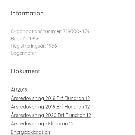
Information
Organisationsnummer: 718000-1179
Byggår: 1956
Registreringsår: 1956
Lägenheter:
Dokument
ÅR2019
Årsredovisning 2018 Brf Flundran 12
Årsredovisning 2019 Brf Flundran 12
Årsredovisning 2020 Brf Flundran 12
Årsredovisning - Flundran 12
Energideklaration