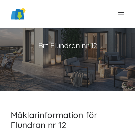
Brf Flundran nr 12
LOGGA IN
Mäklarinformation för
Flundran nr 12