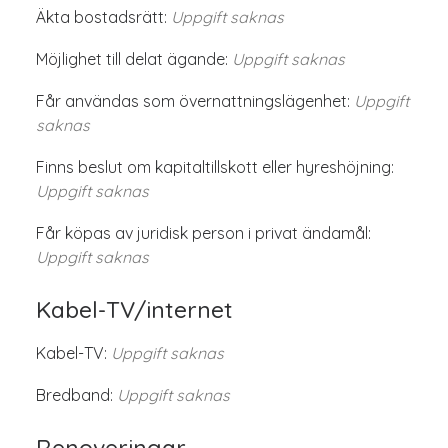
Äkta bostadsrätt:
Uppgift saknas
Möjlighet till delat ägande:
Uppgift saknas
Får användas som övernattningslägenhet:
Uppgift
saknas
Finns beslut om kapitaltillskott eller hyreshöjning:
Uppgift saknas
Får köpas av juridisk person i privat ändamål:
Uppgift saknas
Kabel-TV/internet
Kabel-TV:
Uppgift saknas
Bredband:
Uppgift saknas
Renoveringar