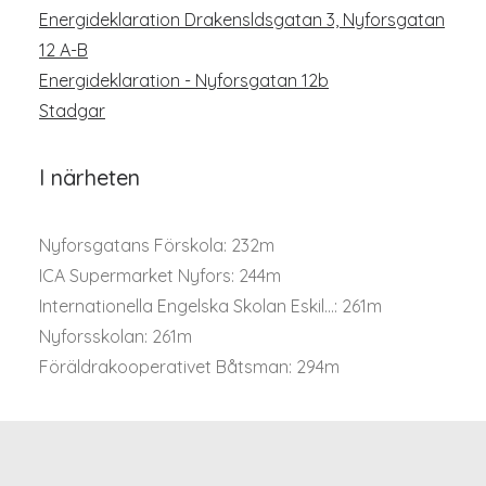
Energideklaration Drakensldsgatan 3, Nyforsgatan
12 A-B
Energideklaration - Nyforsgatan 12b
Stadgar
I närheten
Nyforsgatans Förskola: 232m
ICA Supermarket Nyfors: 244m
Internationella Engelska Skolan Eskil...: 261m
Nyforsskolan: 261m
Föräldrakooperativet Båtsman: 294m