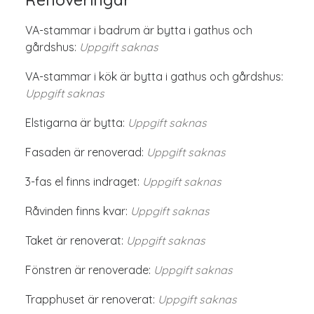
VA-stammar i badrum är bytta i gathus och
gårdshus:
Uppgift saknas
VA-stammar i kök är bytta i gathus och gårdshus:
Uppgift saknas
Elstigarna är bytta:
Uppgift saknas
Fasaden är renoverad:
Uppgift saknas
3-fas el finns indraget:
Uppgift saknas
Råvinden finns kvar:
Uppgift saknas
Taket är renoverat:
Uppgift saknas
Fönstren är renoverade:
Uppgift saknas
Trapphuset är renoverat:
Uppgift saknas