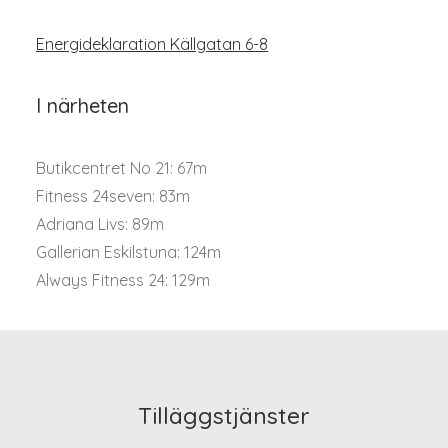
Energideklaration Källgatan 6-8
I närheten
Butikcentret No 21: 67m
Fitness 24seven: 83m
Adriana Livs: 89m
Gallerian Eskilstuna: 124m
Always Fitness 24: 129m
Tilläggstjänster