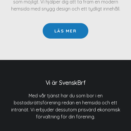
som möjligt. Vi hjälper dig att ta fram en modern
hemsida med snygg design och ett tydligt innehåll.
LÄS MER
Vi är SvenskBrf
Med vår tjänst har du som bor i en
bostadsrättsförening redan en hemsida och ett
intranät. Vi erbjuder dessutom prisvärd ekonomisk
förvaltning för din förening.