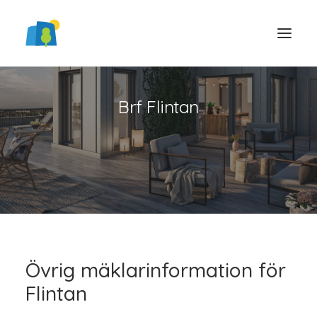
Brf Flintan
LOGGA IN
Övrig mäklarinformation för
Flintan