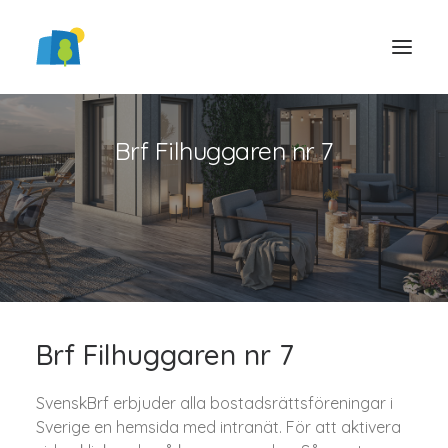
Brf Filhuggaren nr 7
LOGGA IN
Brf Filhuggaren nr 7
SvenskBrf erbjuder alla bostadsrättsföreningar i
Sverige en hemsida med intranät. För att aktivera