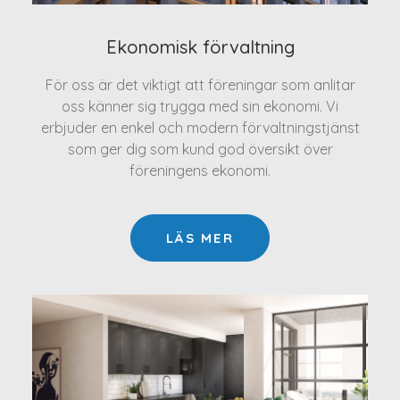
Ekonomisk förvaltning
För oss är det viktigt att föreningar som anlitar
oss känner sig trygga med sin ekonomi. Vi
erbjuder en enkel och modern förvaltningstjänst
som ger dig som kund god översikt över
föreningens ekonomi.
LÄS MER