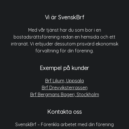
Vi är SvenskBrf
Med vår tjänst har du som bor i en
bostadsrättsförening redan en hemsida och ett
intranät. Vi erbjuder dessutom prisvärd ekonomisk
förvaltning för din förening.
Exempel på kunder
Brf Lilium, Uppsala
Brf Drevviksterrassen
Brf Bergmans Bageri, Stockholm
Kontakta oss
SvenskBrf – Förenkla arbetet med din förening