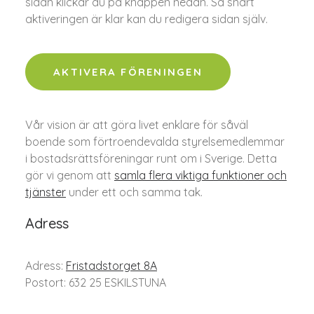
sidan klickar du på knappen nedan. Så snart
aktiveringen är klar kan du redigera sidan själv.
AKTIVERA FÖRENINGEN
Vår vision är att göra livet enklare för såväl
boende som förtroendevalda styrelsemedlemmar
i bostadsrättsföreningar runt om i Sverige. Detta
gör vi genom att
samla flera viktiga funktioner och
tjänster
under ett och samma tak.
Adress
Adress:
Fristadstorget 8A
Postort: 632 25 ESKILSTUNA