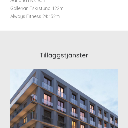
Adriana Livs: 93m
Gallerian Eskilstuna: 122m
Always Fitness 24: 132m
Tilläggstjänster