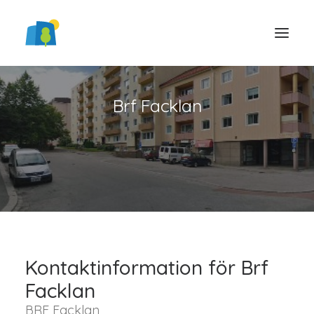
Brf Facklan
LOGGA IN
Kontaktinformation för Brf
Facklan
BRF Facklan