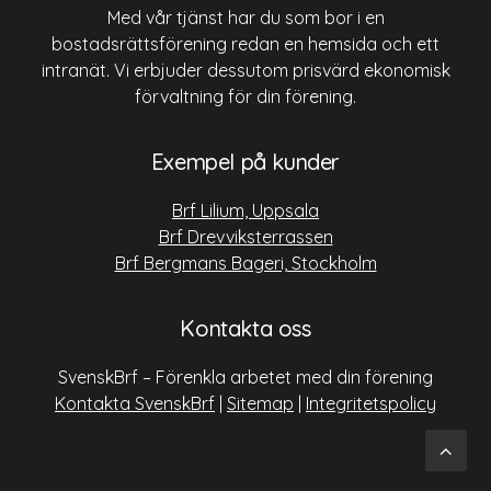
Med vår tjänst har du som bor i en
bostadsrättsförening redan en hemsida och ett
intranät. Vi erbjuder dessutom prisvärd ekonomisk
förvaltning för din förening.
Exempel på kunder
Brf Lilium, Uppsala
Brf Drevviksterrassen
Brf Bergmans Bageri, Stockholm
Kontakta oss
SvenskBrf – Förenkla arbetet med din förening
Kontakta SvenskBrf
|
Sitemap
|
Integritetspolicy