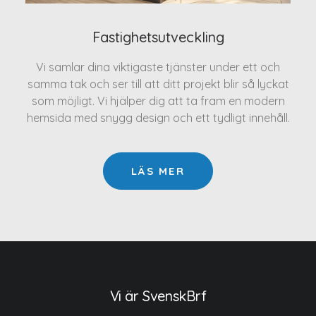
Fastighetsutveckling
Vi samlar dina viktigaste tjänster under ett och
samma tak och ser till att ditt projekt blir så lyckat
som möjligt. Vi hjälper dig att ta fram en modern
hemsida med snygg design och ett tydligt innehåll.
LÄS MER
Vi är SvenskBrf