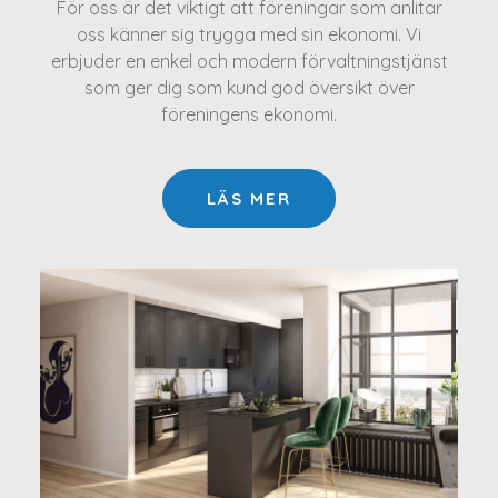
För oss är det viktigt att föreningar som anlitar
oss känner sig trygga med sin ekonomi. Vi
erbjuder en enkel och modern förvaltningstjänst
som ger dig som kund god översikt över
föreningens ekonomi.
LÄS MER