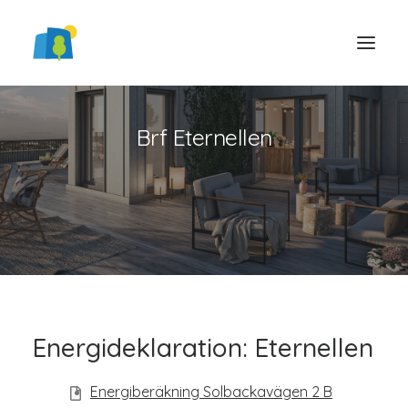
Brf Eternellen
LOGGA IN
Energideklaration: Eternellen
Energiberäkning Solbackavägen 2 B