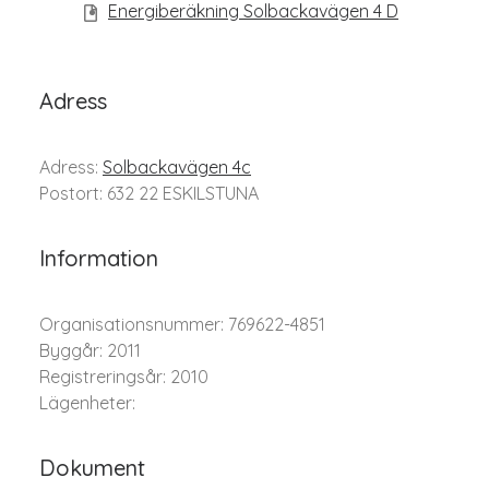
Energiberäkning Solbackavägen 4 D
Adress
Adress:
Solbackavägen 4c
Postort: 632 22 ESKILSTUNA
Information
Organisationsnummer: 769622-4851
Byggår: 2011
Registreringsår: 2010
Lägenheter:
Dokument