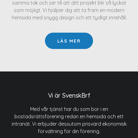
samma tak och ser till att ditt projekt blir så lyckat
som möjligt. Vi hjälper dig att ta fram en modern
hemsida med snygg design och ett tydligt innehåll.
LÄS MER
Vi är SvenskBrf
Med vår tjänst har du som bor i en
bostadsrättsförening redan en hemsida och ett
intranät. Vi erbjuder dessutom prisvärd ekonomisk
förvaltning för din förening.