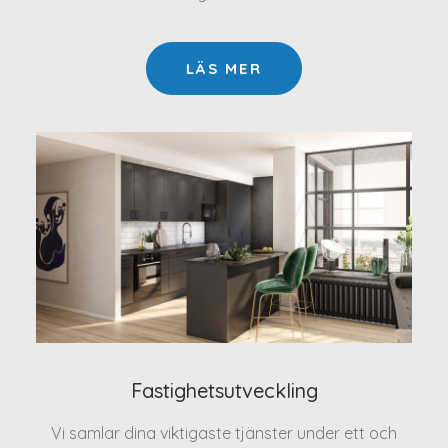
LÄS MER
Fastighetsutveckling
Vi samlar dina viktigaste tjänster under ett och