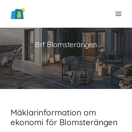
Brf Blomsterängen
LOGGA IN
Mäklarinformation om
ekonomi för Blomsterängen