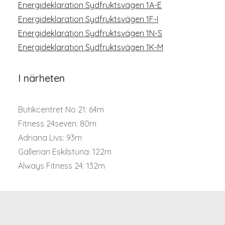
Energideklaration Sydfruktsvägen 1A-E
Energideklaration Sydfruktsvägen 1F-I
Energideklaration Sydfruktsvägen 1N-S
Energideklaration Sydfruktsvägen 1K-M
I närheten
Butikcentret No 21: 64m
Fitness 24seven: 80m
Adriana Livs: 93m
Gallerian Eskilstuna: 122m
Always Fitness 24: 132m