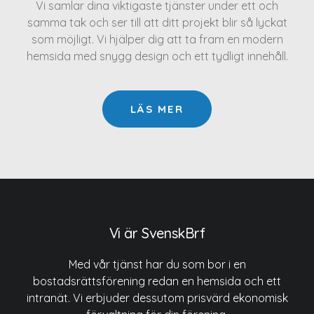
Vi samlar dina viktigaste tjänster under ett och
samma tak och ser till att ditt projekt blir så lyckat
som möjligt. Vi hjälper dig att ta fram en modern
hemsida med snygg design och ett tydligt innehåll.
LÄS MER
Vi är SvenskBrf
Med vår tjänst har du som bor i en
bostadsrättsförening redan en hemsida och ett
intranät. Vi erbjuder dessutom prisvärd ekonomisk