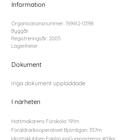
Information
Organisationsnummer: 769612-0398
Byggår:
Registreringsår: 2005
Lägenheter:
Dokument
Inga dokument uppladdade
I närheten
Hattmakarens Förskola: 191m
Föräldrarkooperativet Björnligan: 357m
Idrottsklubben EskilstunaGymnasterna: 409m