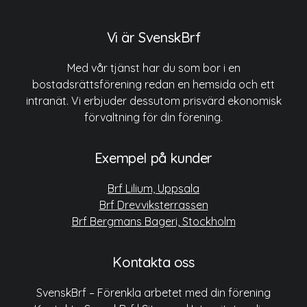
Vi är SvenskBrf
Med vår tjänst har du som bor i en
bostadsrättsförening redan en hemsida och ett
intranät. Vi erbjuder dessutom prisvärd ekonomisk
förvaltning för din förening.
Exempel på kunder
Brf Lilium, Uppsala
Brf Drevviksterrassen
Brf Bergmans Bageri, Stockholm
Kontakta oss
SvenskBrf – Förenkla arbetet med din förening