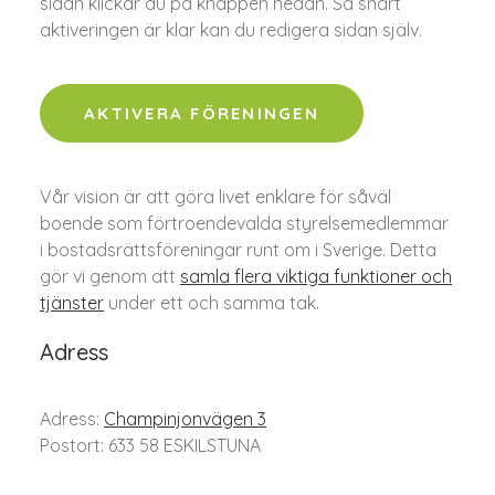
sidan klickar du på knappen nedan. Så snart
aktiveringen är klar kan du redigera sidan själv.
AKTIVERA FÖRENINGEN
Vår vision är att göra livet enklare för såväl
boende som förtroendevalda styrelsemedlemmar
i bostadsrättsföreningar runt om i Sverige. Detta
gör vi genom att
samla flera viktiga funktioner och
tjänster
under ett och samma tak.
Adress
Adress:
Champinjonvägen 3
Postort: 633 58 ESKILSTUNA