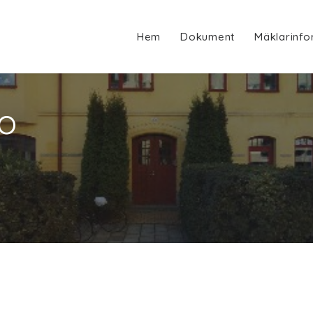
Hem
Dokument
Mäklarinfo
ro