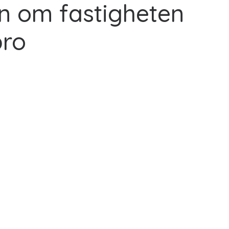
n om fastigheten
bro