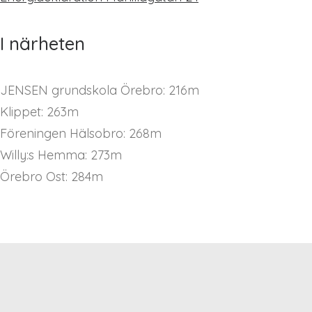
I närheten
JENSEN grundskola Örebro: 216m
Klippet: 263m
Föreningen Hälsobro: 268m
Willy:s Hemma: 273m
Örebro Ost: 284m