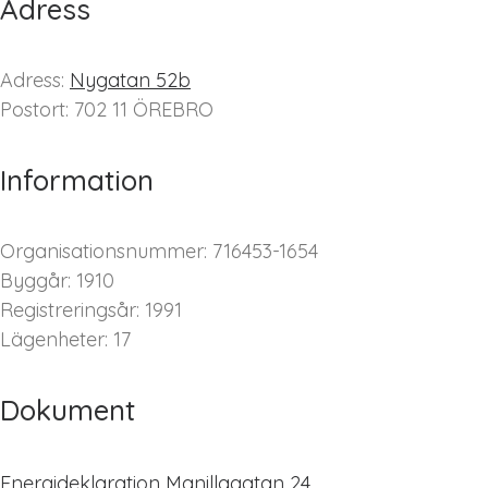
Adress
Adress:
Nygatan 52b
Postort: 702 11 ÖREBRO
Information
Organisationsnummer: 716453-1654
Byggår: 1910
Registreringsår: 1991
Lägenheter: 17
Dokument
Energideklaration Manillagatan 24