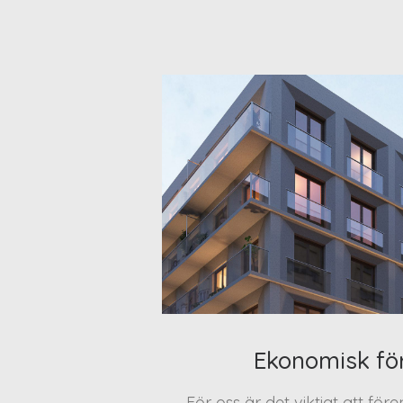
Ekonomisk fö
För oss är det viktigt att för