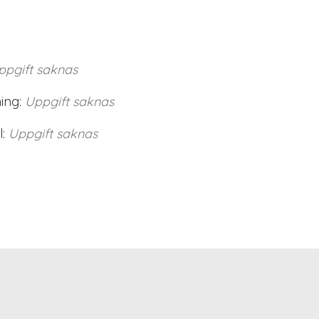
ppgift saknas
ing:
Uppgift saknas
:
Uppgift saknas