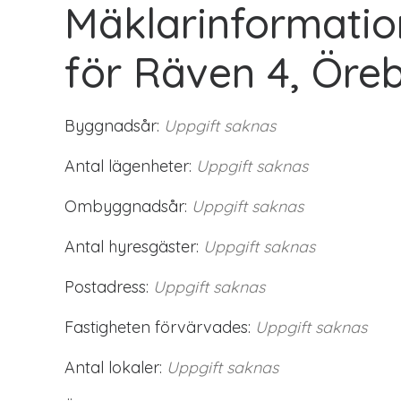
Mäklarinformatio
för Räven 4, Öre
Byggnadsår:
Uppgift saknas
Antal lägenheter:
Uppgift saknas
Ombyggnadsår:
Uppgift saknas
Antal hyresgäster:
Uppgift saknas
Postadress:
Uppgift saknas
Fastigheten förvärvades:
Uppgift saknas
Antal lokaler:
Uppgift saknas