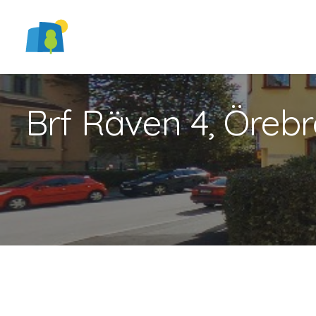
Brf Räven 4, Öreb