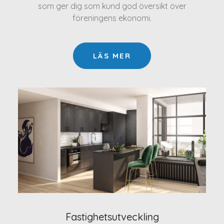
som ger dig som kund god översikt över
föreningens ekonomi.
LÄS MER
Fastighetsutveckling