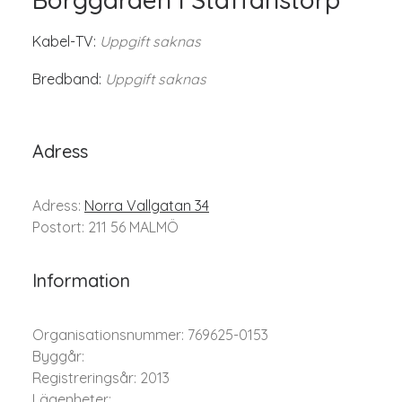
Kabel-TV:
Uppgift saknas
Bredband:
Uppgift saknas
Adress
Adress:
Norra Vallgatan 34
Postort: 211 56 MALMÖ
Information
Organisationsnummer: 769625-0153
Byggår:
Registreringsår: 2013
Lägenheter: