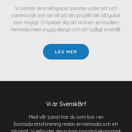
Vi samlar dina viktigaste tjänster under ett och
samma tak och ser till att ditt projekt blir så lyckat
som möjligt. Vi hjälper dig att ta fram en modern
hemsida med snygg design och ett tydligt innehåll.
LÄS MER
Vi är SvenskBrf
Med vår tjänst har du som bor i en
bostadsrättsförening redan en hemsida och ett
intranät. Vi erbjuder dessutom prisvärd ekonomisk