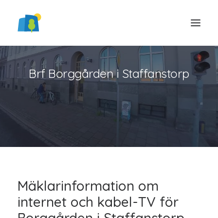
Brf Borggården i Staffanstorp
LOGGA IN
Mäklarinformation om
internet och kabel-TV för
Borggården i Staffanstorp