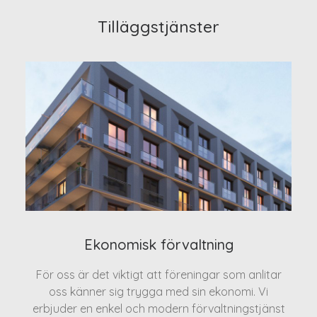
Tilläggstjänster
Ekonomisk förvaltning
För oss är det viktigt att föreningar som anlitar
oss känner sig trygga med sin ekonomi. Vi
erbjuder en enkel och modern förvaltningstjänst