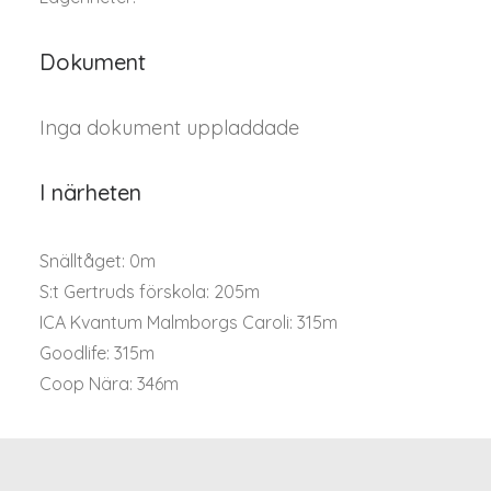
Dokument
Inga dokument uppladdade
I närheten
Snälltåget: 0m
S:t Gertruds förskola: 205m
ICA Kvantum Malmborgs Caroli: 315m
Goodlife: 315m
Coop Nära: 346m