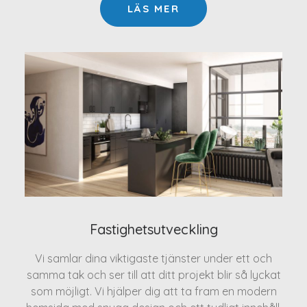
LÄS MER
Fastighetsutveckling
Vi samlar dina viktigaste tjänster under ett och
samma tak och ser till att ditt projekt blir så lyckat
som möjligt. Vi hjälper dig att ta fram en modern