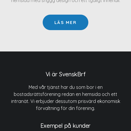
hemsida med snygg design och ett tydligt innehåll.
LÄS MER
Vi är SvenskBrf
Med vår tjänst har du som bor i en
bostadsrättsförening redan en hemsida och ett
intranät. Vi erbjuder dessutom prisvärd ekonomisk
förvaltning för din förening.
Exempel på kunder