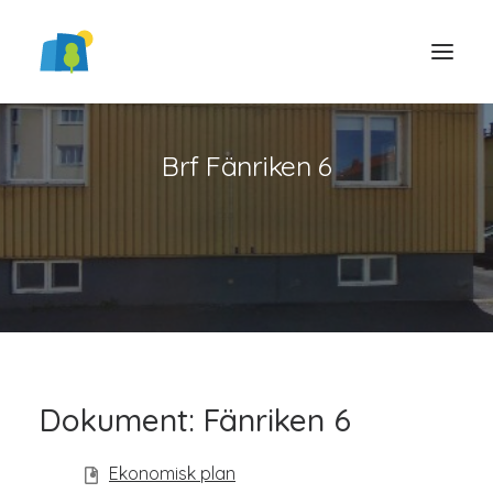
Brf Fänriken 6
LOGGA IN
Dokument: Fänriken 6
Ekonomisk plan