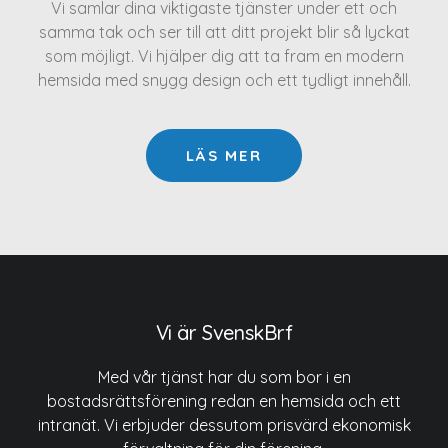
Vi samlar dina viktigaste tjänster under ett och
samma tak och ser till att ditt projekt blir så lyckat
som möjligt. Vi hjälper dig att ta fram en modern
hemsida med snygg design och ett tydligt innehåll.
LÄS MER
Vi är SvenskBrf
Med vår tjänst har du som bor i en
bostadsrättsförening redan en hemsida och ett
intranät. Vi erbjuder dessutom prisvärd ekonomisk