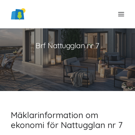
Brf Nattugglan nr 7
LOGGA IN
Mäklarinformation om
ekonomi för Nattugglan nr 7