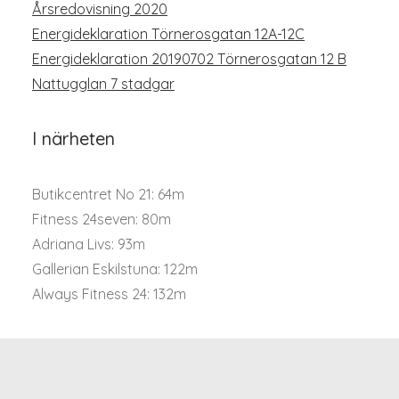
Årsredovisning 2020
Energideklaration Törnerosgatan 12A-12C
Energideklaration 20190702 Törnerosgatan 12 B
Nattugglan 7 stadgar
I närheten
Butikcentret No 21: 64m
Fitness 24seven: 80m
Adriana Livs: 93m
Gallerian Eskilstuna: 122m
Always Fitness 24: 132m