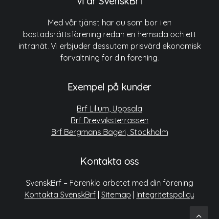
Vi är SvenskBrf
Med vår tjänst har du som bor i en
bostadsrättsförening redan en hemsida och ett
intranät. Vi erbjuder dessutom prisvärd ekonomisk
förvaltning för din förening.
Exempel på kunder
Brf Lilium, Uppsala
Brf Drevviksterrassen
Brf Bergmans Bageri, Stockholm
Kontakta oss
SvenskBrf – Förenkla arbetet med din förening
Kontakta SvenskBrf
|
Sitemap
|
Integritetspolicy