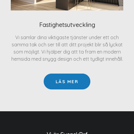
Fastighetsutveckling
Vi samlar dina viktigaste tjänster under ett och
samma tak och ser till att ditt projekt blir så lyckat
som möjligt. Vi hjälper dig att ta fram en modern
hemsida med snygg design och ett tydligt innehåll.
LÄS MER