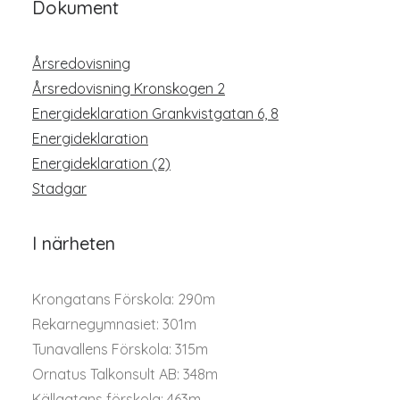
Dokument
Årsredovisning
Årsredovisning Kronskogen 2
Energideklaration Grankvistgatan 6, 8
Energideklaration
Energideklaration (2)
Stadgar
I närheten
Krongatans Förskola: 290m
Rekarnegymnasiet: 301m
Tunavallens Förskola: 315m
Ornatus Talkonsult AB: 348m
Källgatans förskola: 463m