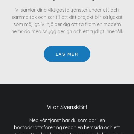
Vi samlar dina viktigaste tjänster under ett och
samma tak och ser till att ditt projekt blir så lyckat
som möjligt. Vi hjälper dig att ta fram en modern
hemsida med snygg design och ett tydligt innehåll.
LÄS MER
Vi är SvenskBrf
Med vår tjänst har du som bor i en
bostadsrättsförening redan en hemsida och ett