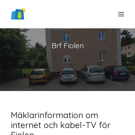
Brf Fiolen
LOGGA IN
Mäklarinformation om
internet och kabel-TV för
Fiolen