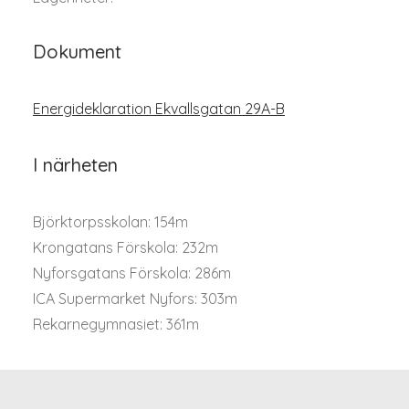
Dokument
Energideklaration Ekvallsgatan 29A-B
I närheten
Björktorpsskolan: 154m
Krongatans Förskola: 232m
Nyforsgatans Förskola: 286m
ICA Supermarket Nyfors: 303m
Rekarnegymnasiet: 361m