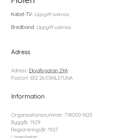
Kabel-TV:
Uppgift saknas
Bredband:
Uppgift saknas
Adress
Adress:
Ekvallsgatan 29A
Postort: 632 26 ESKILSTUNA
Information
Organisationsnummer: 718000-1625
Byggår: 1929
Registreringsår: 1927
Lägenheter: