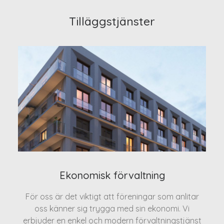
Tilläggstjänster
Ekonomisk förvaltning
För oss är det viktigt att föreningar som anlitar
oss känner sig trygga med sin ekonomi. Vi
erbjuder en enkel och modern förvaltningstjänst