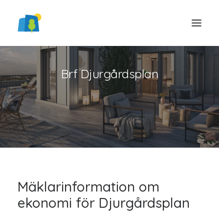
Brf Djurgårdsplan
LOGGA IN
Mäklarinformation om
ekonomi för Djurgårdsplan