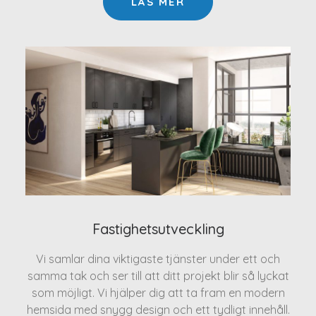
LÄS MER
Fastighetsutveckling
Vi samlar dina viktigaste tjänster under ett och
samma tak och ser till att ditt projekt blir så lyckat
som möjligt. Vi hjälper dig att ta fram en modern
hemsida med snygg design och ett tydligt innehåll.