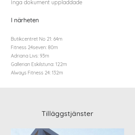
Inga dokument uppladdade
I närheten
Butikcentret No 21: 64m
Fitness 24seven: 80m
Adriana Livs: 93m
Gallerian Eskilstuna: 122m
Always Fitness 24: 132m
Tilläggstjänster