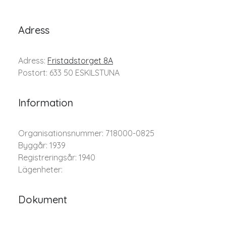
Adress
Adress:
Fristadstorget 8A
Postort: 633 50 ESKILSTUNA
Information
Organisationsnummer: 718000-0825
Byggår: 1939
Registreringsår: 1940
Lägenheter:
Dokument