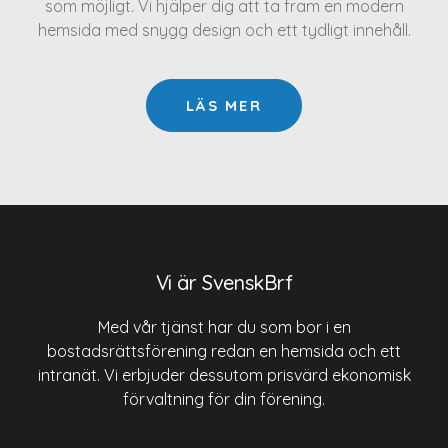
som möjligt. Vi hjälper dig att ta fram en modern
hemsida med snygg design och ett tydligt innehåll.
LÄS MER
Vi är SvenskBrf
Med vår tjänst har du som bor i en
bostadsrättsförening redan en hemsida och ett
intranät. Vi erbjuder dessutom prisvärd ekonomisk
förvaltning för din förening.