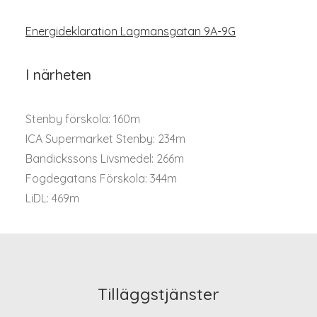
Energideklaration Lagmansgatan 9A-9G
I närheten
Stenby förskola: 160m
ICA Supermarket Stenby: 234m
Bandickssons Livsmedel: 266m
Fogdegatans Förskola: 344m
LiDL: 469m
Tilläggstjänster