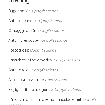
Byggnadsår:
Uppgift saknas
Antal lägenheter:
Uppgift saknas
Ombyggnadsår:
Uppgift saknas
Antal hyresgäster:
Uppgift saknas
Postadress:
Uppgift saknas
Fastigheten förvärvades:
Uppgift saknas
Antal lokaler:
Uppgift saknas
Äkta bostadsrätt:
Uppgift saknas
Möjlighet till delat ägande:
Uppgift saknas
Får användas som övernattningslägenhet:
Uppgift