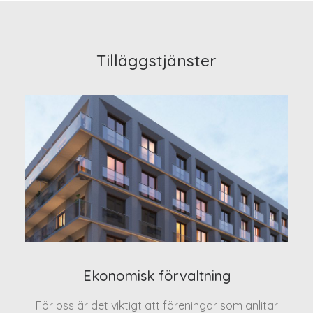
Tilläggstjänster
Ekonomisk förvaltning
För oss är det viktigt att föreningar som anlitar