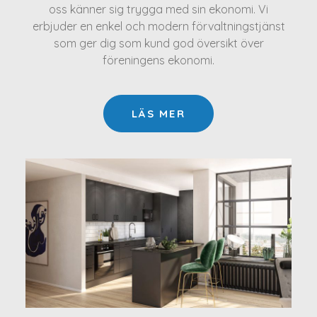
oss känner sig trygga med sin ekonomi. Vi
erbjuder en enkel och modern förvaltningstjänst
som ger dig som kund god översikt över
föreningens ekonomi.
LÄS MER