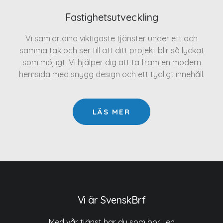
Fastighetsutveckling
Vi samlar dina viktigaste tjänster under ett och
samma tak och ser till att ditt projekt blir så lyckat
som möjligt. Vi hjälper dig att ta fram en modern
hemsida med snygg design och ett tydligt innehåll.
LÄS MER
Vi är SvenskBrf
Med vår tjänst har du som bor i en