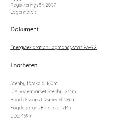
Registreringsår: 2007
Lägenheter:
Dokument
Energideklaration Lagmansgatan 9A-9G
I närheten
Stenby förskola: 160m
ICA Supermarket Stenby: 234m
Bandickssons Livsmedel: 266m
Fogdegatans Förskola: 344m
LiDL: 469m