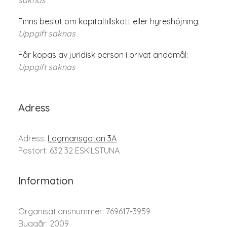
saknas
Finns beslut om kapitaltillskott eller hyreshöjning:
Uppgift saknas
Får köpas av juridisk person i privat ändamål:
Uppgift saknas
Adress
Adress:
Lagmansgatan 3A
Postort: 632 32 ESKILSTUNA
Information
Organisationsnummer: 769617-3959
Byggår: 2009